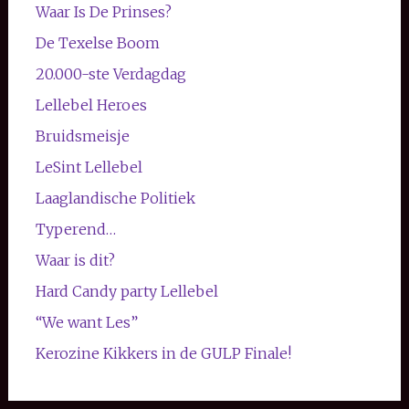
Waar Is De Prinses?
De Texelse Boom
20.000-ste Verdagdag
Lellebel Heroes
Bruidsmeisje
LeSint Lellebel
Laaglandische Politiek
Typerend…
Waar is dit?
Hard Candy party Lellebel
“We want Les”
Kerozine Kikkers in de GULP Finale!