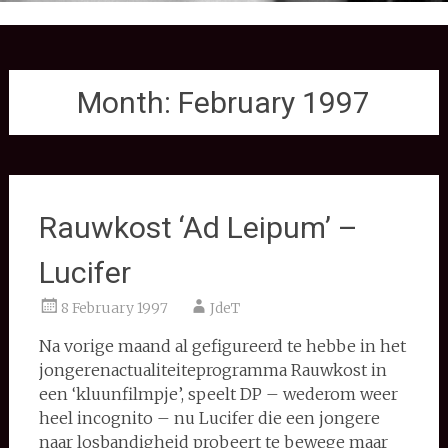
Month:
February 1997
Rauwkost ‘Ad Leipum’ –
Lucifer
8 February 1997
JdeT
Na vorige maand al gefigureerd te hebbe in het
jongerenactualiteiteprogramma Rauwkost in
een ‘kluunfilmpje’, speelt DP – wederom weer
heel incognito – nu Lucifer die een jongere
naar losbandigheid probeert te bewege maar