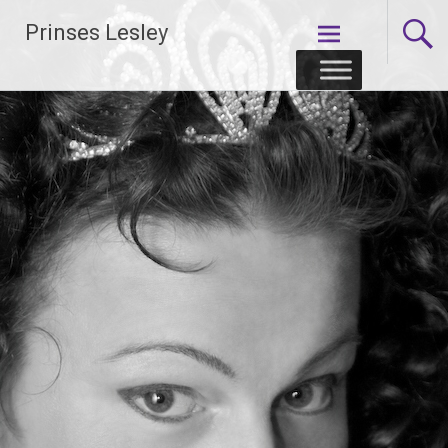
Skip
Prinses Lesley
to
content