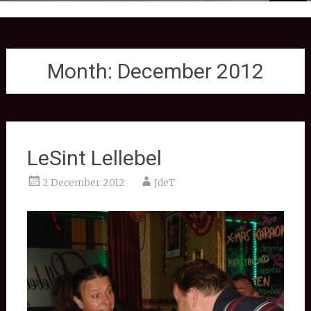
Month:
December 2012
LeSint Lellebel
2 December 2012
JdeT