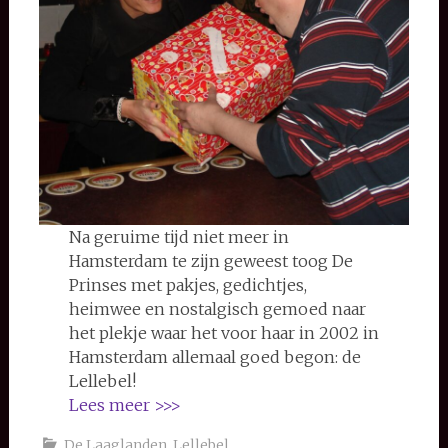
Na geruime tijd niet meer in
Hamsterdam te zijn geweest toog De
Prinses met pakjes, gedichtjes,
heimwee en nostalgisch gemoed naar
het plekje waar het voor haar in 2002 in
Hamsterdam allemaal goed begon: de
Lellebel!
Lees meer >>>
De Laaglanden
,
Lellebel