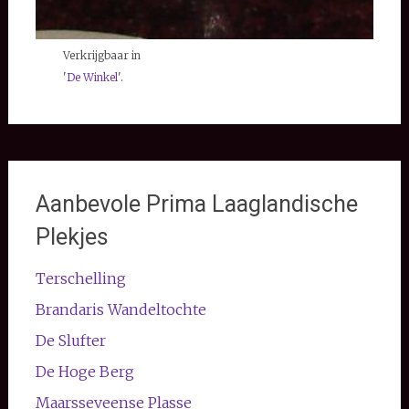
Verkrijgbaar in
'
De Winkel
'.
Aanbevole Prima Laaglandische
Plekjes
Terschelling
Brandaris Wandeltochte
De Slufter
De Hoge Berg
Maarsseveense Plasse