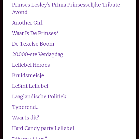
Prinses Lesley’s Prima Prinsesselijke Tribute
Avond
Another Girl
Waar Is De Prinses?
De Texelse Boom
20.000-ste Verdagdag
Lellebel Heroes
Bruidsmeisje
LeSint Lellebel
Laaglandische Politiek
Typerend…
Waar is dit?
Hard Candy party Lellebel
“We want Les”