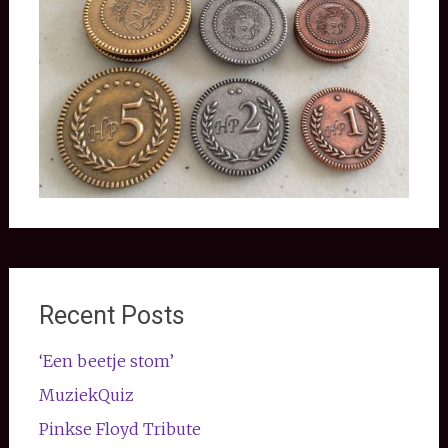
Recent Posts
‘Een beetje stom’
MuziekQuiz
Pinkse Floyd Tribute