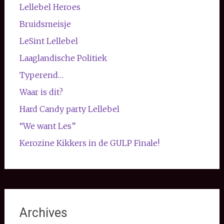
Lellebel Heroes
Bruidsmeisje
LeSint Lellebel
Laaglandische Politiek
Typerend…
Waar is dit?
Hard Candy party Lellebel
“We want Les”
Kerozine Kikkers in de GULP Finale!
Archives