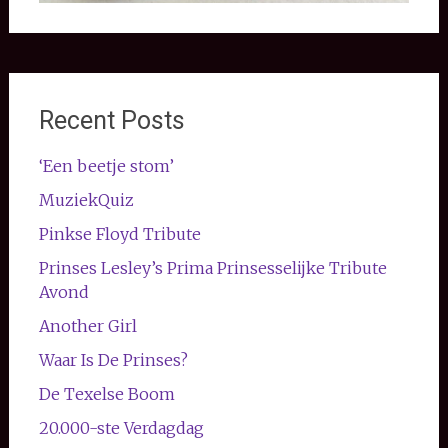
Recent Posts
‘Een beetje stom’
MuziekQuiz
Pinkse Floyd Tribute
Prinses Lesley’s Prima Prinsesselijke Tribute
Avond
Another Girl
Waar Is De Prinses?
De Texelse Boom
20.000-ste Verdagdag