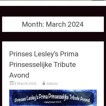
Month:
March 2024
Prinses Lesley’s Prima
Prinsesselijke Tribute
Avond
8 March 2024
Admin