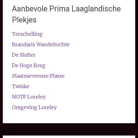
Aanbevole Prima Laaglandische
Plekjes
Terschelling
Brandaris Wandeltochte
De Slufter
De Hoge Berg
Maarsseveense Plasse
Twiske
NOTP Loreley
Omgeving Loreley