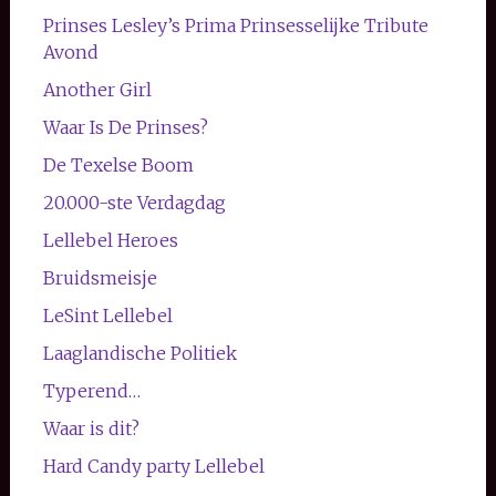
Prinses Lesley’s Prima Prinsesselijke Tribute
Avond
Another Girl
Waar Is De Prinses?
De Texelse Boom
20.000-ste Verdagdag
Lellebel Heroes
Bruidsmeisje
LeSint Lellebel
Laaglandische Politiek
Typerend…
Waar is dit?
Hard Candy party Lellebel