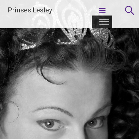
Skip
Prinses Lesley
to
content