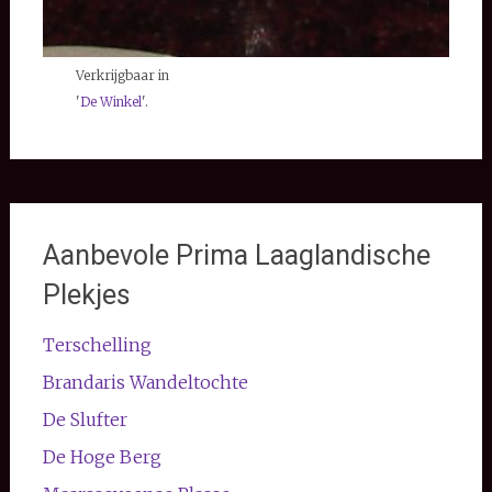
Verkrijgbaar in
'
De Winkel
'.
Aanbevole Prima Laaglandische
Plekjes
Terschelling
Brandaris Wandeltochte
De Slufter
De Hoge Berg