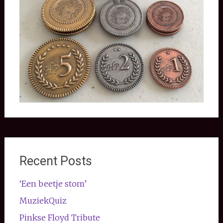
Recent Posts
‘Een beetje stom’
MuziekQuiz
Pinkse Floyd Tribute