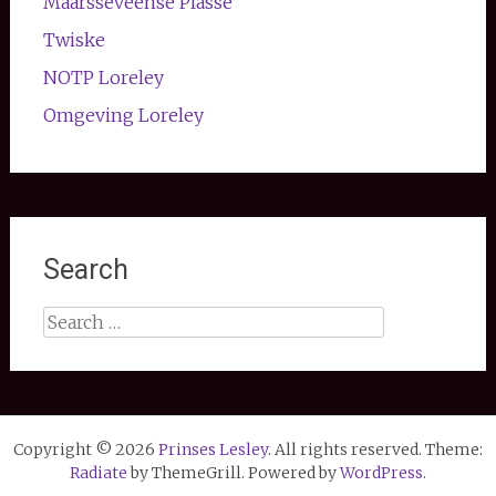
Maarsseveense Plasse
Twiske
NOTP Loreley
Omgeving Loreley
Search
Search
for:
Copyright © 2026
Prinses Lesley
. All rights reserved. Theme:
Radiate
by ThemeGrill. Powered by
WordPress
.