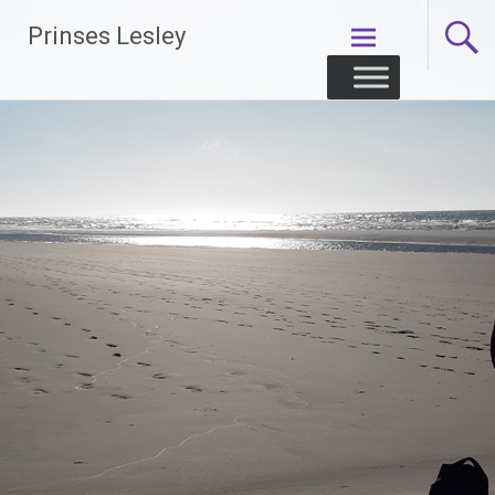
Skip
Prinses Lesley
to
content