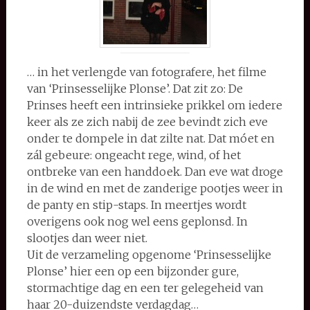
… in het verlengde van fotografere, het filme
van ‘Prinsesselijke Plonse’. Dat zit zo: De
Prinses heeft een intrinsieke prikkel om iedere
keer als ze zich nabij de zee bevindt zich eve
onder te dompele in dat zilte nat. Dat móet en
zál gebeure: ongeacht rege, wind, of het
ontbreke van een handdoek. Dan eve wat droge
in de wind en met de zanderige pootjes weer in
de panty en stip-staps. In meertjes wordt
overigens ook nog wel eens geplonsd. In
slootjes dan weer niet.
Uit de verzameling opgenome ‘Prinsesselijke
Plonse’ hier een op een bijzonder gure,
stormachtige dag en een ter gelegeheid van
haar 20-duizendste verdagdag…