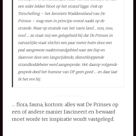
een ieder lekker bloot op het strand ligge. Ook op
Terschelling – het favoriete Waddeneiland van De
Prinses – mag men in principe overal naakt op de
strande. Maar op strande van het vaste land… nou, nou,
nou!…: zo staat mij een gelegeheid bij dat De Prinses in
natuurlijke staat slechts een paar meter buite door een
paal aangeweze naaktstrandgebied naar zee liep en
daarover door een langsrijdende, dienstkloppende
strandkoddebeier werd aangesproke. Het daarop volgende
gesprek deed het humeur van DP geen goed … en daar laat
ik het eve bij.
… flora, fauna, kortom: alles wat De Prinses op
een of andere manier fascineert en bewaard
moet worde ter inspiratie wordt vastgelegd.