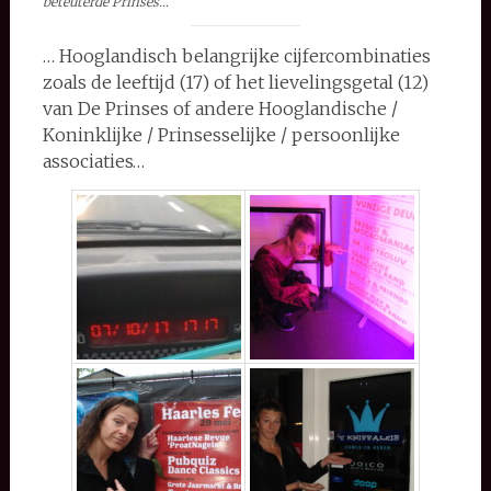
beteuterde Prinses…
… Hooglandisch belangrijke cijfercombinaties
zoals de leeftijd (17) of het lievelingsgetal (12)
van De Prinses of andere Hooglandische /
Koninklijke / Prinsesselijke / persoonlijke
associaties…