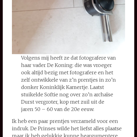
Volgens mij heeft ze dat fotografere van
haar vader De Koning: die was vroeger
ook altijd bezig met fotografere en het
zelf ontwikkele van z’n prentjes in zo’n
donker Koninklijk Kamertje. Laatst
stuikelde Softie nog over zo’n archaïse
Durst vergroter, kop met zuil uit de
jaren 50 – 60 van de 20e eeuw.
Ik heb een paar prentjes verzameld voor een
indruk. De Prinses wilde het liefst alles plaatse
maar ik heb gelukkig kunne beargumentere