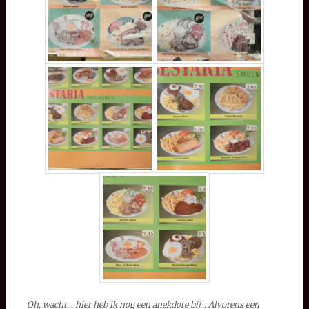
Oh, wacht… hier heb ik nog een anekdote bij… Alvorens een