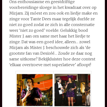
Ons enthousiasme en geestdriftige
voorbereidinge sloege in het kwadraat over op
Mirjam. Zij móest en zou ook en liedje make en
zinge voor Tante Dees maar tegelijk durfde ze
niet zo goed zodat ze zich in alle consternatie
weer ‘niet zo goed’ voelde. Gelukkig bood
Mister J. aan om same met haar het liedje te
zinge. Dat was een goed idee, alleen… zowel
Mirjam als Mister J. beschouwde zich als ‘de
grootste fan van Desiréé… Zoude ze daar nog
same uitkome? Bekijkluister hoe deze contest
‘elkaar overtroeve met superlatieve’ afloopt!