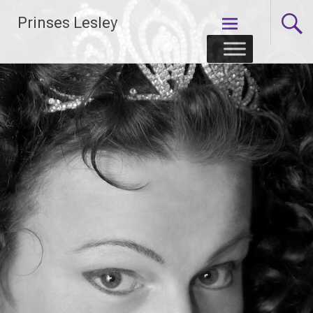
Skip
Prinses Lesley
to
content