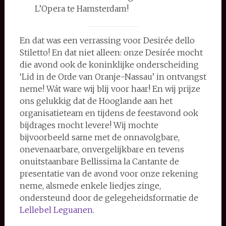
L’Opera te Hamsterdam!
En dat was een verrassing voor Desirée dello
Stiletto! En dat niet alleen: onze Desirée mocht
die avond ook de koninklijke onderscheiding
‘Lid in de Orde van Oranje-Nassau’ in ontvangst
neme! Wát ware wij blij voor haar! En wij prijze
ons gelukkig dat de Hooglande aan het
organisatieteam en tijdens de feestavond ook
bijdrages mocht levere! Wij mochte
bijvoorbeeld same met de onnavolgbare,
onevenaarbare, onvergelijkbare en tevens
onuitstaanbare Bellissima la Cantante de
presentatie van de avond voor onze rekening
neme, alsmede enkele liedjes zinge,
ondersteund door de gelegeheidsformatie de
Lellebel Leguanen
.