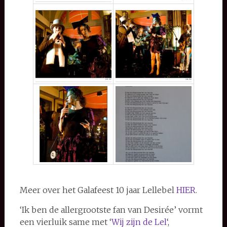
Meer over het Galafeest 10 jaar Lellebel
HIER
.
‘Ik ben de allergrootste fan van Desirée’ vormt
een vierluik same met ‘
Wij zijn de Lel
‘,