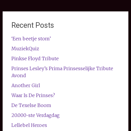
Recent Posts
‘Een beetje stom’
MuziekQuiz
Pinkse Floyd Tribute
Prinses Lesley’s Prima Prinsesselijke Tribute
Avond
Another Girl
Waar Is De Prinses?
De Texelse Boom
20.000-ste Verdagdag
Lellebel Heroes