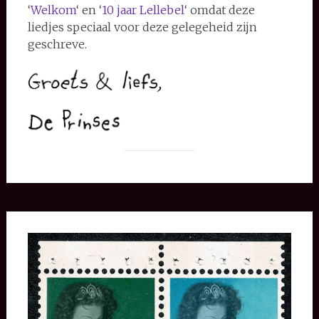
‘
Welkom
‘ en ‘
10 jaar Lellebel
‘ omdat deze
liedjes speciaal voor deze gelegeheid zijn
geschreve.