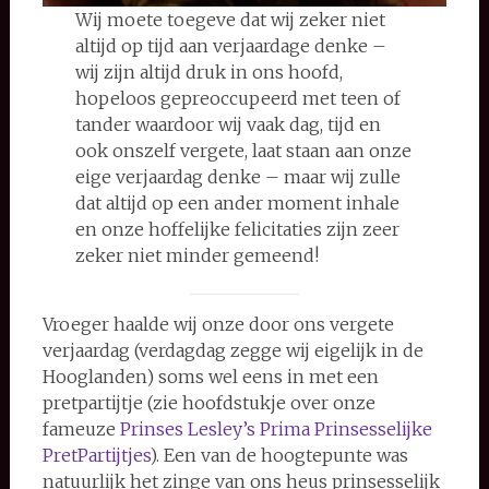
Wij moete toegeve dat wij zeker niet
altijd op tijd aan verjaardage denke –
wij zijn altijd druk in ons hoofd,
hopeloos gepreoccupeerd met teen of
tander waardoor wij vaak dag, tijd en
ook onszelf vergete, laat staan aan onze
eige verjaardag denke – maar wij zulle
dat altijd op een ander moment inhale
en onze hoffelijke felicitaties zijn zeer
zeker niet minder gemeend!
Vroeger haalde wij onze door ons vergete
verjaardag (verdagdag zegge wij eigelijk in de
Hooglanden) soms wel eens in met een
pretpartijtje (zie hoofdstukje over onze
fameuze
Prinses Lesley’s Prima Prinsesselijke
PretPartijtjes
). Een van de hoogtepunte was
natuurlijk het zinge van ons heus prinsesselijk