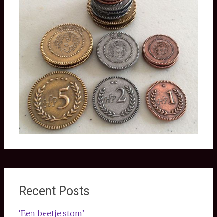
Recent Posts
‘Een beetje stom’