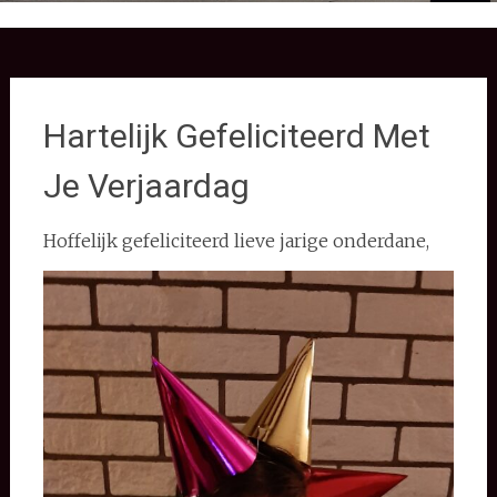
Hartelijk Gefeliciteerd Met
Je Verjaardag
Hoffelijk gefeliciteerd lieve jarige onderdane,