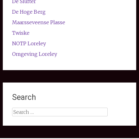
De Slufter
De Hoge Berg
Maarsseveense Plasse
Twiske
NOTP Loreley
Omgeving Loreley
Search
Search
for: