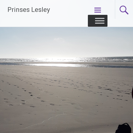
Skip
Prinses Lesley
to
content