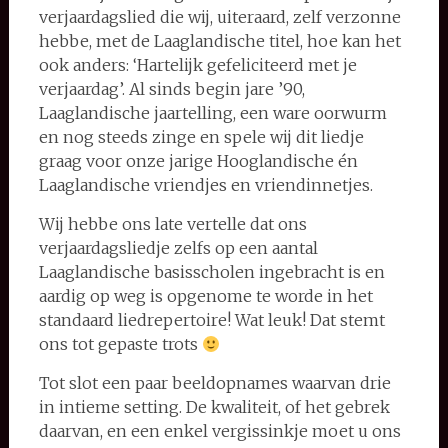
verjaardagslied die wij, uiteraard, zelf verzonne
hebbe, met de Laaglandische titel, hoe kan het
ook anders: ‘Hartelijk gefeliciteerd met je
verjaardag’. Al sinds begin jare ’90,
Laaglandische jaartelling, een ware oorwurm
en nog steeds zinge en spele wij dit liedje
graag voor onze jarige Hooglandische én
Laaglandische vriendjes en vriendinnetjes.
Wij hebbe ons late vertelle dat ons
verjaardagsliedje zelfs op een aantal
Laaglandische basisscholen ingebracht is en
aardig op weg is opgenome te worde in het
standaard liedrepertoire! Wat leuk! Dat stemt
ons tot gepaste trots
Tot slot een paar beeldopnames waarvan drie
in intieme setting. De kwaliteit, of het gebrek
daarvan, en een enkel vergissinkje moet u ons