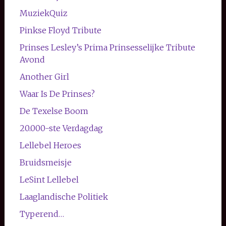
MuziekQuiz
Pinkse Floyd Tribute
Prinses Lesley’s Prima Prinsesselijke Tribute
Avond
Another Girl
Waar Is De Prinses?
De Texelse Boom
20.000-ste Verdagdag
Lellebel Heroes
Bruidsmeisje
LeSint Lellebel
Laaglandische Politiek
Typerend…