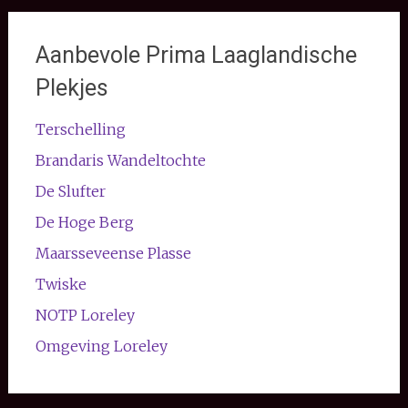
Aanbevole Prima Laaglandische
Plekjes
Terschelling
Brandaris Wandeltochte
De Slufter
De Hoge Berg
Maarsseveense Plasse
Twiske
NOTP Loreley
Omgeving Loreley