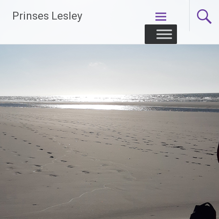
Skip
Prinses Lesley
to
content