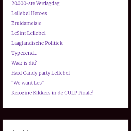
20.000-ste Verdagdag
Lellebel Heroes
Bruidsmeisje
LeSint Lellebel
Laaglandische Politiek
Typerend…
Waar is dit?
Hard Candy party Lellebel
“We want Les”
Kerozine Kikkers in de GULP Finale!