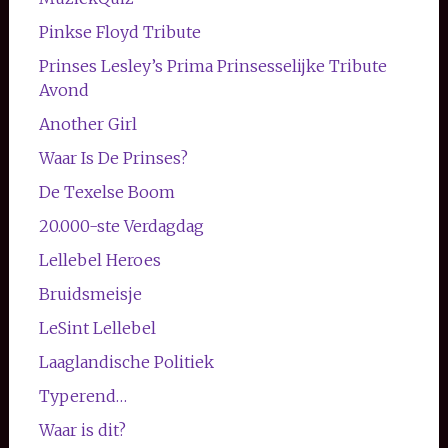
Pinkse Floyd Tribute
Prinses Lesley’s Prima Prinsesselijke Tribute
Avond
Another Girl
Waar Is De Prinses?
De Texelse Boom
20.000-ste Verdagdag
Lellebel Heroes
Bruidsmeisje
LeSint Lellebel
Laaglandische Politiek
Typerend…
Waar is dit?