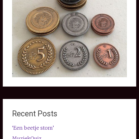
Recent Posts
‘Een beetje stom’
MuziekQuiz