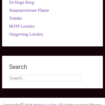
De Hoge Berg
Maarsseveense Plasse
Twiske
NOTP Loreley
Omgeving Loreley
Search
Search
for: