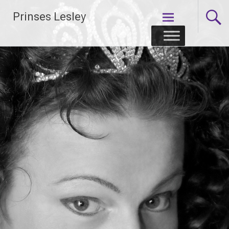
Skip
Prinses Lesley
to
content