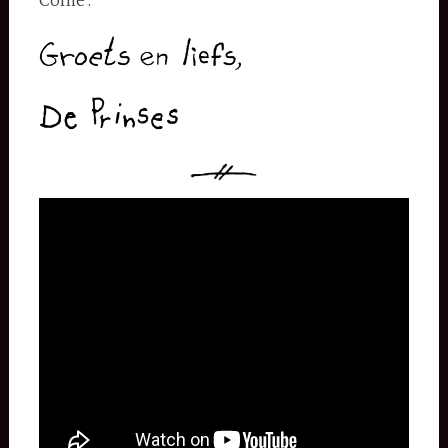
Come’.