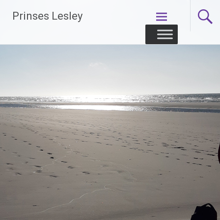
Skip
Prinses Lesley
to
content