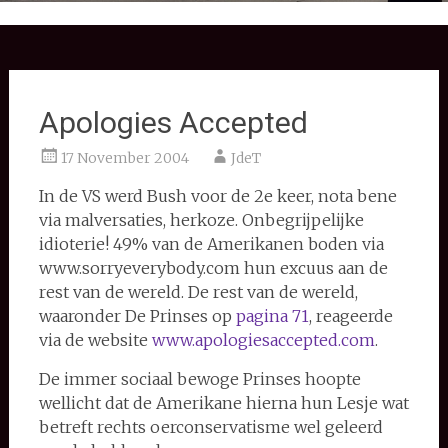
Apologies Accepted
17 November 2004
JdeT
In de VS werd Bush voor de 2e keer, nota bene
via malversaties, herkoze. Onbegrijpelijke
idioterie! 49% van de Amerikanen boden via
www.sorryeverybody.com hun excuus aan de
rest van de wereld. De rest van de wereld,
waaronder De Prinses op
pagina 71
, reageerde
via de website
www.apologiesaccepted.com
.
De immer sociaal bewoge Prinses hoopte
wellicht dat de Amerikane hierna hun Lesje wat
betreft rechts oerconservatisme wel geleerd