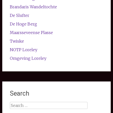
Brandaris Wandeltochte
De Slufter
De Hoge Berg
Maarsseveense Plasse
Twiske
NOTP Loreley
Omgeving Loreley
Search
Search
for: