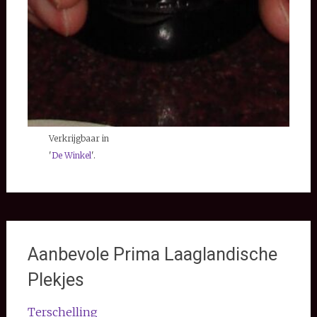
Verkrijgbaar in
'
De Winkel
'.
Aanbevole Prima Laaglandische
Plekjes
Terschelling